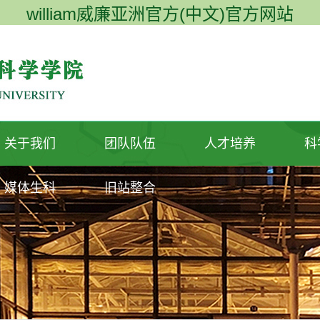
william威廉亚洲官方(中文)官方网站
关于我们
团队队伍
人才培养
科
媒体生科
旧站整合